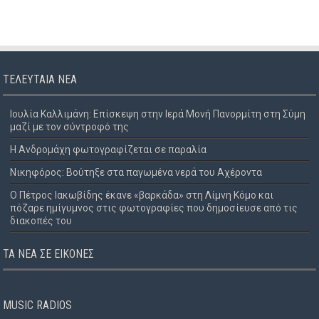
ΤΕΛΕΥΤΑΊΑ ΝΈΑ
Ιουλία Καλλιμάνη: Επίσκεψη στην Ιερά Μονή Πανορμίτη στη Σύμη
μαζί με τον σύντροφό της
Η Ανδρομάχη φωτογραφίζεται σε παραλία
Νικηφόρος: Βούτηξε στα παγωμένα νερά του Αχέροντα
Ο Πέτρος Ιακωβίδης έκανε «βαρκάδα» στη Λίμνη Κόμο και
πόζαρε ημίγυμνος στις φωτογραφίες που δημοσίευσε από τις
διακοπές του
ΤΑ ΝΈΑ ΣΕ ΕΙΚΌΝΕΣ
MUSIC RADIOS