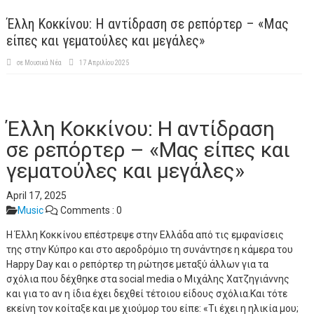
Έλλη Κοκκίνου: Η αντίδραση σε ρεπόρτερ – «Μας
είπες και γεματούλες και μεγάλες»
σε
Μουσικά Νέα
17 Απριλίου 2025
Έλλη Κοκκίνου: Η αντίδραση
σε ρεπόρτερ – «Μας είπες και
γεματούλες και μεγάλες»
April 17, 2025
Music
Comments :
0
Η Έλλη Κοκκίνου επέστρεψε στην Ελλάδα από τις εμφανίσεις
της στην Κύπρο και στο αεροδρόμιο τη συνάντησε η κάμερα του
Happy Day και ο ρεπόρτερ τη ρώτησε μεταξύ άλλων για τα
σχόλια που δέχθηκε στα social media ο Μιχάλης Χατζηγιάννης
και για το αν η ίδια έχει δεχθεί τέτοιου είδους σχόλια.Και τότε
εκείνη τον κοίταξε και με χιούμορ του είπε: «Τι έχει η ηλικία μου;