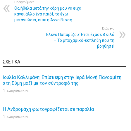
Προηγούμενο
Θα ήθελα μετά την κόρη μου να είχα
κάνει άλλο ένα παιδί, το έχω
μετανιώσει, είπε η Άννα Βίσση
Επόμενο
Έλενα Παπαρίζου: Έτσι έχασε 8 κιλά
– Το μπαχαρικό-έκπληξη που τη
βοήθησε!
ΣΧΕΤΙΚΆ
Ιουλία Καλλιμάνη: Επίσκεψη στην Ιερά Μονή Πανορμίτη
στη Σύμη μαζί με τον σύντροφό της
6 Αυγούστου 2026
Η Ανδρομάχη φωτογραφίζεται σε παραλία
5 Αυγούστου 2026