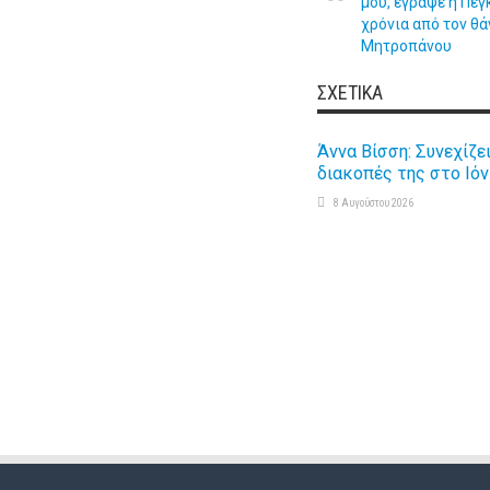
μου, έγραψε η Πέγ
χρόνια από τον θ
Μητροπάνου
ΣΧΕΤΙΚΆ
Άννα Βίσση: Συνεχίζει
διακοπές της στο Ιόν
8 Αυγούστου 2026