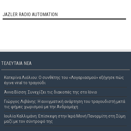
JAZLER RADIO AUTOMATION
ΤΕΛΕΥΤΑΊΑ ΝΈΑ
Κατερίνα Λιόλιου: Ο συνθέτης του «Λογαριασμού» εξήγησε πώς
έγινε viral το τραγούδι
Άννα Βίσση: Συνεχίζει τις διακοπές της στο Ιόνιο
Γιώργος Λιβάνης: Η αινιγματική ανάρτηση του τραγουδιστή μετά
τις φήμες χωρισμού με την Ανδρομάχη
Ιουλία Καλλιμάνη: Επίσκεψη στην Ιερά Μονή Πανορμίτη στη Σύμη
μαζί με τον σύντροφό της