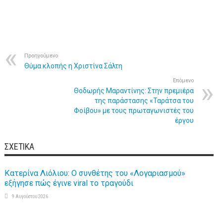
Προηγούμενο
Θύμα κλοπής η Χριστίνα Σάλτη
Επόμενο
Θοδωρής Μαραντίνης: Στην πρεμιέρα
της παράστασης «Ταράτσα του
Φοίβου» με τους πρωταγωνιστές του
έργου
ΣΧΕΤΙΚΆ
Κατερίνα Λιόλιου: Ο συνθέτης του «Λογαριασμού»
εξήγησε πώς έγινε viral το τραγούδι
9 Αυγούστου 2026