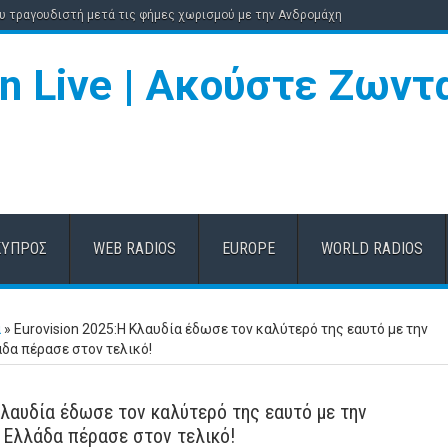
ου τραγουδιστή μετά τις φήμες χωρισμού με την Ανδρομάχη
ΚΎΠΡΟΣ
WEB RADIOS
EUROPE
WORLD RADIOS
α
»
Eurovision 2025:Η Κλαυδία έδωσε τον καλύτερό της εαυτό με την
άδα πέρασε στον τελικό!
Κλαυδία έδωσε τον καλύτερό της εαυτό με την
 Ελλάδα πέρασε στον τελικό!