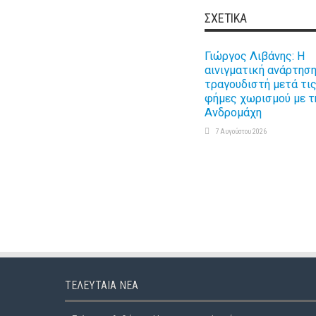
ΣΧΕΤΙΚΆ
Γιώργος Λιβάνης: Η
αινιγματική ανάρτηση
τραγουδιστή μετά τι
φήμες χωρισμού με τ
Ανδρομάχη
7 Αυγούστου 2026
ΤΕΛΕΥΤΑΊΑ ΝΈΑ