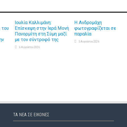
Ιουλία Καλλιμάνη:
Η Ανδρομάχη
 του
Επίσκεψη στην Ιερά Μονή
φωτογραφίζεται σε
ς
Πανορμίτη στη Σύμη μαζί
παραλία
ην
με τον σύντροφό της
5 Αυγούστου 2026
6 Αυγούστου 2026
ΤΑ ΝΈΑ ΣΕ ΕΙΚΌΝΕΣ