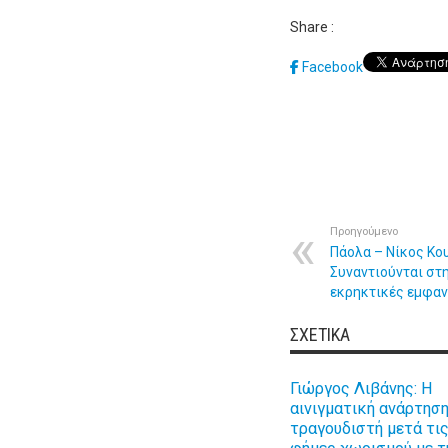
Share :
Facebook
Προηγούμενο
Πάολα – Νίκος Κο
Συναντιούνται στ
εκρηκτικές εμφαν
ΣΧΕΤΙΚΆ
Γιώργος Λιβάνης: Η
αινιγματική ανάρτηση
τραγουδιστή μετά τι