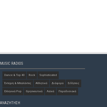
MUSIC RADIOS
Dance & Top 40
Rock
Sophisticated
Έντεχνη & Μπαλάντες
Αθλητικά
Διάφορα
Ειδήσεις
Ελληνικά Pop
Θρησκευτικά
Λαϊκά
Παραδοσιακά
ΑΝΑΖΗΤΗΣΗ