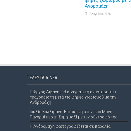
φήμες χωρισμού με τ
Ανδρομάχη
7 Αυγούστου 2026
ΤΕΛΕΥΤΑΊΑ ΝΈΑ
Γιώργος Λιβάνης: Η αινιγματική ανάρτηση του
τραγουδιστή μετά τις φήμες χωρισμού με την
Ανδρομάχη
Ιουλία Καλλιμάνη: Επίσκεψη στην Ιερά Μονή
Πανορμίτη στη Σύμη μαζί με τον σύντροφό της
Η Ανδρομάχη φωτογραφίζεται σε παραλία