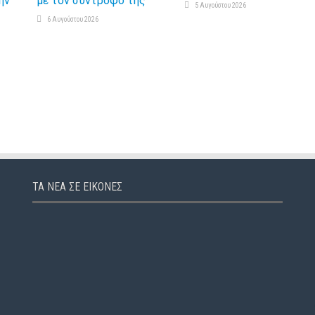
ην
με τον σύντροφό της
5 Αυγούστου 2026
6 Αυγούστου 2026
ΤΑ ΝΈΑ ΣΕ ΕΙΚΌΝΕΣ