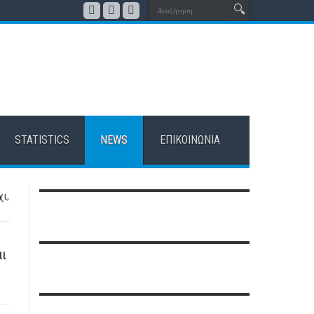
STATISTICS
NEWS
ΕΠΙΚΟΙΝΩΝΊΑ
ι,
αι