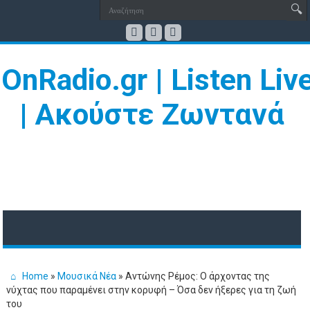
Home
»
Μουσικά Νέα
»
Αντώνης Ρέμος: Ο άρχοντας της
νύχτας που παραμένει στην κορυφή – Όσα δεν ήξερες για τη ζωή
του