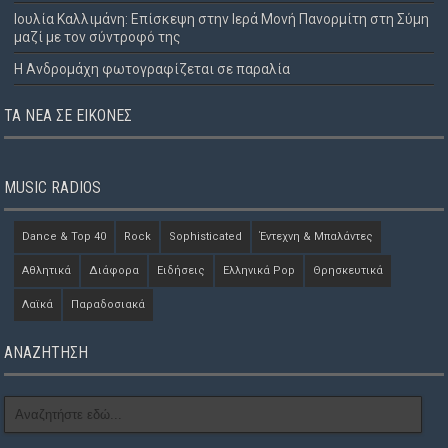
Ιουλία Καλλιμάνη: Επίσκεψη στην Ιερά Μονή Πανορμίτη στη Σύμη
μαζί με τον σύντροφό της
Η Ανδρομάχη φωτογραφίζεται σε παραλία
ΤΑ ΝΈΑ ΣΕ ΕΙΚΌΝΕΣ
MUSIC RADIOS
Dance & Top 40
Rock
Sophisticated
Έντεχνη & Μπαλάντες
Αθλητικά
Διάφορα
Ειδήσεις
Ελληνικά Pop
Θρησκευτικά
Λαϊκά
Παραδοσιακά
ΑΝΑΖΗΤΗΣΗ