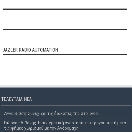
JAZLER RADIO AUTOMATION
ΤΕΛΕΥΤΑΊΑ ΝΈΑ
Άννα Βίσση: Συνεχίζει τις διακοπές της στο Ιόνιο
Γιώργος Λιβάνης: Η αινιγματική ανάρτηση του τραγουδιστή μετά
τις φήμες χωρισμού με την Ανδρομάχη