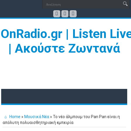
Home
»
Μουσικά Νέα
»
Το νέο άλμπουμ του Pan Pan είναι η
απόλυτη πολυαισθητηριακή εμπειρία