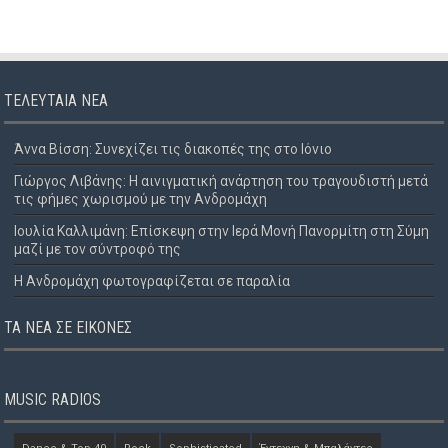
ΤΕΛΕΥΤΑΊΑ ΝΈΑ
Άννα Βίσση: Συνεχίζει τις διακοπές της στο Ιόνιο
Γιώργος Λιβάνης: Η αινιγματική ανάρτηση του τραγουδιστή μετά
τις φήμες χωρισμού με την Ανδρομάχη
Ιουλία Καλλιμάνη: Επίσκεψη στην Ιερά Μονή Πανορμίτη στη Σύμη
μαζί με τον σύντροφό της
Η Ανδρομάχη φωτογραφίζεται σε παραλία
ΤΑ ΝΈΑ ΣΕ ΕΙΚΌΝΕΣ
MUSIC RADIOS