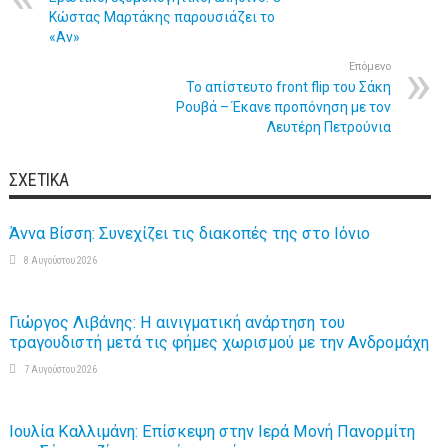
Κώστας Μαρτάκης παρουσιάζει το
«Αν»
Επόμενο
Το απίστευτο front flip του Σάκη
Ρουβά – Έκανε προπόνηση με τον
Λευτέρη Πετρούνια
ΣΧΕΤΙΚΆ
Άννα Βίσση: Συνεχίζει τις διακοπές της στο Ιόνιο
8 Αυγούστου 2026
Γιώργος Λιβάνης: Η αινιγματική ανάρτηση του
τραγουδιστή μετά τις φήμες χωρισμού με την Ανδρομάχη
7 Αυγούστου 2026
Ιουλία Καλλιμάνη: Επίσκεψη στην Ιερά Μονή Πανορμίτη