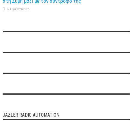
στη Σύμη μαζί με τον σύντροφό της
6 Αυγούστου 2026
JAZLER RADIO AUTOMATION