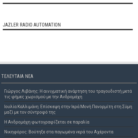
JAZLER RADIO AUTOMATION
ΤΕΛΕΥΤΑΊΑ ΝΈΑ
Γιώργος Λιβάνης: Η αινιγματική ανάρτηση του τραγουδιστή μετά
τις φήμες χωρισμού με την Ανδρομάχη
Ιουλία Καλλιμάνη: Επίσκεψη στην Ιερά Μονή Πανορμίτη στη Σύμη
μαζί με τον σύντροφό της
Η Ανδρομάχη φωτογραφίζεται σε παραλία
Νικηφόρος: Βούτηξε στα παγωμένα νερά του Αχέροντα