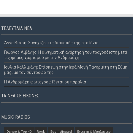
ΤΕΛΕΥΤΑΊΑ ΝΈΑ
Άννα Βίσση: Συνεχίζει τις διακοπές της στο Ιόνιο
Γιώργος Λιβάνης: Η αινιγματική ανάρτηση του τραγουδιστή μετά
τις φήμες χωρισμού με την Ανδρομάχη
Ιουλία Καλλιμάνη: Επίσκεψη στην Ιερά Μονή Πανορμίτη στη Σύμη
μαζί με τον σύντροφό της
Η Ανδρομάχη φωτογραφίζεται σε παραλία
ΤΑ ΝΈΑ ΣΕ ΕΙΚΌΝΕΣ
MUSIC RADIOS
Dance & Top 40
Rock
Sophisticated
Έντεχνη & Μπαλάντες