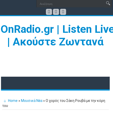
Home
»
Μουσικά Νέα
»
Ο χορός του Σάκη Ρουβά με την κόρη
του