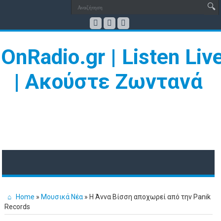
Home
»
Μουσικά Νέα
»
Η Άννα Βίσση αποχωρεί από την Panik
Records