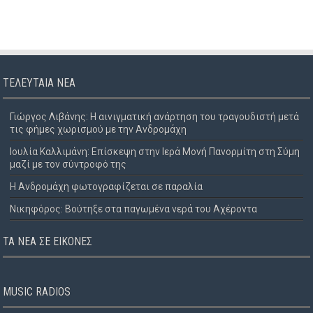
ΤΕΛΕΥΤΑΊΑ ΝΈΑ
Γιώργος Λιβάνης: Η αινιγματική ανάρτηση του τραγουδιστή μετά
τις φήμες χωρισμού με την Ανδρομάχη
Ιουλία Καλλιμάνη: Επίσκεψη στην Ιερά Μονή Πανορμίτη στη Σύμη
μαζί με τον σύντροφό της
Η Ανδρομάχη φωτογραφίζεται σε παραλία
Νικηφόρος: Βούτηξε στα παγωμένα νερά του Αχέροντα
ΤΑ ΝΈΑ ΣΕ ΕΙΚΌΝΕΣ
MUSIC RADIOS