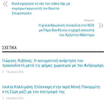
Κυκλοφόρησε το νέο του video clip, με
συμπρωταγωνιστή τον Κώστα
Σπυρόπουλο
Επόμενο
Η φιλανθρωπική συναυλία στο NOX
με Ρέμο Βανδή και η ηχηρή απουσία
του Χρήστου Μάστορα
ΣΧΕΤΙΚΆ
Γιώργος Λιβάνης: Η αινιγματική ανάρτηση του
τραγουδιστή μετά τις φήμες χωρισμού με την Ανδρομάχη
7 Αυγούστου 2026
Ιουλία Καλλιμάνη: Επίσκεψη στην Ιερά Μονή Πανορμίτη
στη Σύμη μαζί με τον σύντροφό της
6 Αυγούστου 2026