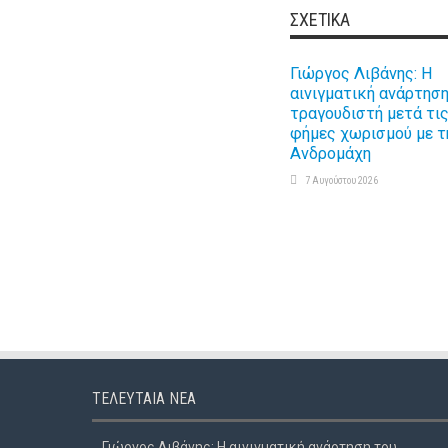
ΣΧΕΤΙΚΆ
Γιώργος Λιβάνης: Η
αινιγματική ανάρτηση
τραγουδιστή μετά τι
φήμες χωρισμού με τ
Ανδρομάχη
7 Αυγούστου 2026
ΤΕΛΕΥΤΑΊΑ ΝΈΑ
Γιώργος Λιβάνης: Η αινιγματική ανάρτηση του