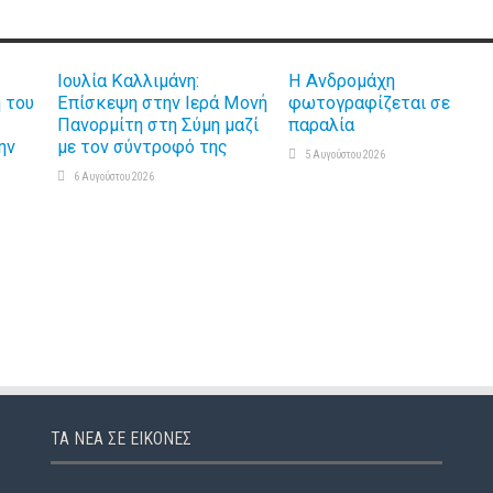
Ιουλία Καλλιμάνη:
Η Ανδρομάχη
 του
Επίσκεψη στην Ιερά Μονή
φωτογραφίζεται σε
ς
Πανορμίτη στη Σύμη μαζί
παραλία
ην
με τον σύντροφό της
5 Αυγούστου 2026
6 Αυγούστου 2026
ΤΑ ΝΈΑ ΣΕ ΕΙΚΌΝΕΣ