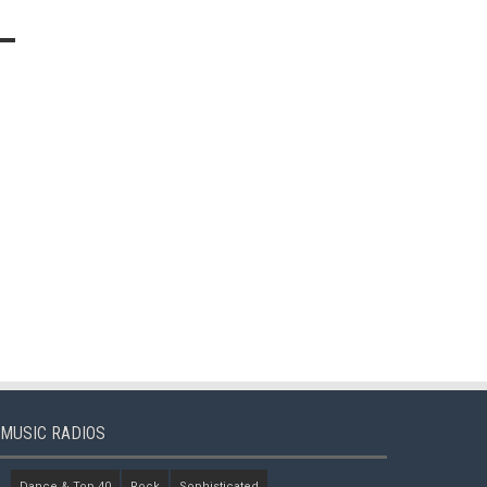
MUSIC RADIOS
Dance & Top 40
Rock
Sophisticated