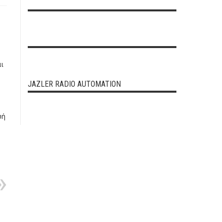
ι
JAZLER RADIO AUTOMATION
ωή