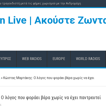
ου τραγουδιστή μετά τις φήμες χωρισμού με την Ανδρομάχη
ΚΎΠΡΟΣ
WEB RADIOS
EUROPE
WORLD RADIOS
α
»
Κώστας Μαρτάκης: Ο λόγος που φοράει βέρα χωρίς να έχει
Ο λόγος που φοράει βέρα χωρίς να έχει παντρευτεί
26