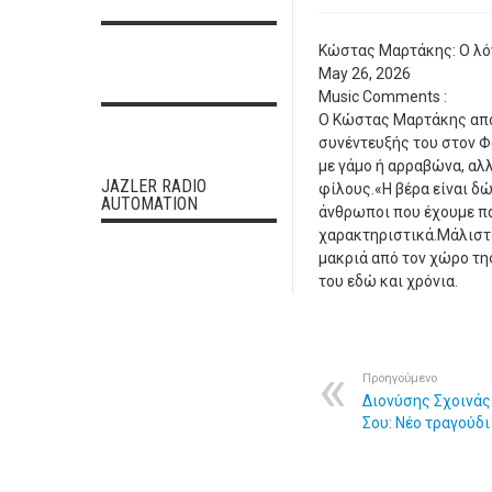
Κώστας Μαρτάκης: Ο λόγ
May 26, 2026
Music
Comments :
Ο Κώστας Μαρτάκης αποκ
συνέντευξής του στον Φ
με γάμο ή αρραβώνα, αλλ
JAZLER RADIO
φίλους.«Η βέρα είναι δώ
AUTOMATION
άνθρωποι που έχουμε πάρ
χαρακτηριστικά.Μάλιστ
μακριά από τον χώρο τη
του εδώ και χρόνια.
Προηγούμενο
Διονύσης Σχοινάς 
Σου: Νέο τραγούδι 