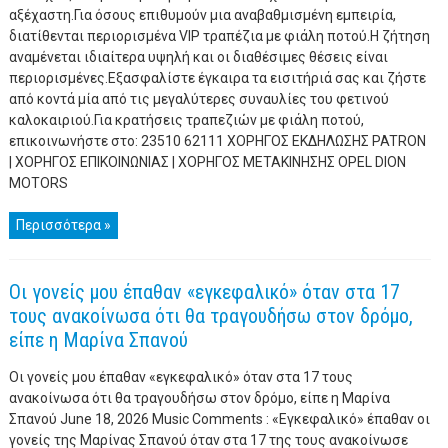
αξέχαστη.Για όσους επιθυμούν μια αναβαθμισμένη εμπειρία,
διατίθενται περιορισμένα VIP τραπέζια με φιάλη ποτού.Η ζήτηση
αναμένεται ιδιαίτερα υψηλή και οι διαθέσιμες θέσεις είναι
περιορισμένες.Εξασφαλίστε έγκαιρα τα εισιτήριά σας και ζήστε
από κοντά μία από τις μεγαλύτερες συναυλίες του φετινού
καλοκαιριού.Για κρατήσεις τραπεζιών με φιάλη ποτού,
επικοινωνήστε στο: 23510 62111 ΧΟΡΗΓΟΣ ΕΚΔΗΛΩΣΗΣ PATRON
| ΧΟΡΗΓΟΣ ΕΠΙΚΟΙΝΩΝΙΑΣ | ΧΟΡΗΓΟΣ ΜΕΤΑΚΙΝΗΣΗΣ OPEL DION
MOTORS
Περισσότερα »
Οι γονείς μου έπαθαν «εγκεφαλικό» όταν στα 17
τους ανακοίνωσα ότι θα τραγουδήσω στον δρόμο,
είπε η Μαρίνα Σπανού
Οι γονείς μου έπαθαν «εγκεφαλικό» όταν στα 17 τους
ανακοίνωσα ότι θα τραγουδήσω στον δρόμο, είπε η Μαρίνα
Σπανού June 18, 2026 Music Comments : «Εγκεφαλικό» έπαθαν οι
γονείς της Μαρίνας Σπανού όταν στα 17 της τους ανακοίνωσε