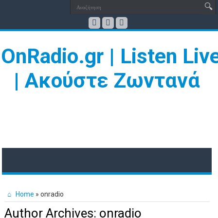
Home
»
onradio
Author Archives: onradio