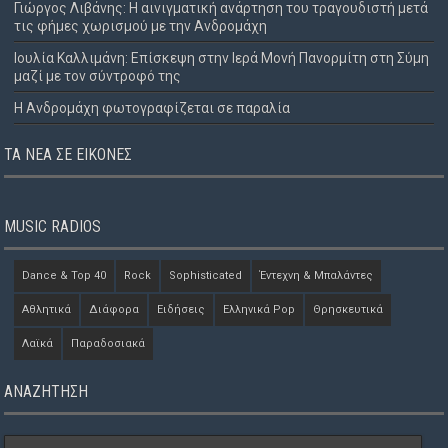
Γιώργος Λιβάνης: Η αινιγματική ανάρτηση του τραγουδιστή μετά
τις φήμες χωρισμού με την Ανδρομάχη
Ιουλία Καλλιμάνη: Επίσκεψη στην Ιερά Μονή Πανορμίτη στη Σύμη
μαζί με τον σύντροφό της
Η Ανδρομάχη φωτογραφίζεται σε παραλία
ΤΑ ΝΈΑ ΣΕ ΕΙΚΌΝΕΣ
MUSIC RADIOS
Dance & Top 40
Rock
Sophisticated
Έντεχνη & Μπαλάντες
Αθλητικά
Διάφορα
Ειδήσεις
Ελληνικά Pop
Θρησκευτικά
Λαϊκά
Παραδοσιακά
ΑΝΑΖΗΤΗΣΗ