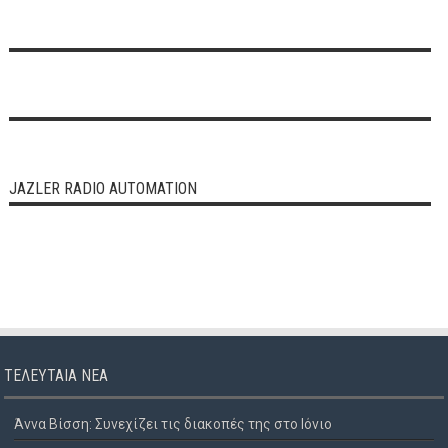
JAZLER RADIO AUTOMATION
ΤΕΛΕΥΤΑΊΑ ΝΈΑ
Άννα Βίσση: Συνεχίζει τις διακοπές της στο Ιόνιο