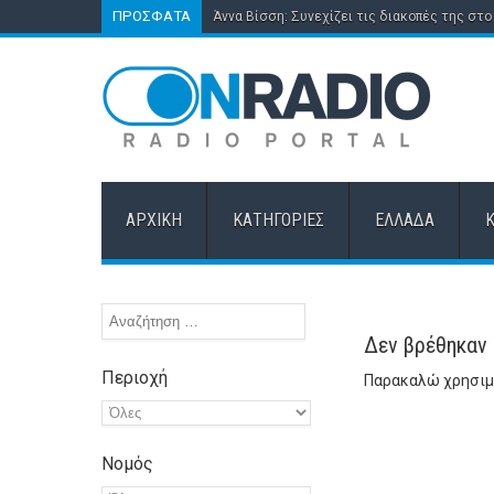
ΠΡΌΣΦΑΤΑ
Άννα Βίσση: Συνεχίζει τις διακοπές της στο 
ΑΡΧΙΚΉ
ΚΑΤΗΓΟΡΊΕΣ
ΕΛΛΆΔΑ
Δεν βρέθηκαν
Περιοχή
Παρακαλώ χρησιμο
Νομός