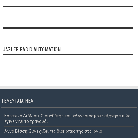
JAZLER RADIO AUTOMATION
ΤΕΛΕΥΤΑΊΑ ΝΈΑ
Κατερίνα Λιόλιου: Ο συνθέτης του «Λογαριασμού» εξήγησε πώς
έγινε viral το τραγούδι
Άννα Βίσση: Συνεχίζει τις διακοπές της στο Ιόνιο