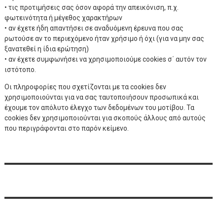
• τις προτιμήσεις σας όσον αφορά την απεικόνιση, π.χ.
φωτεινότητα ή μέγεθος χαρακτήρων
• αν έχετε ήδη απαντήσει σε αναδυόμενη έρευνα που σας
ρωτούσε αν το περιεχόμενο ήταν χρήσιμο ή όχι (για να μην σας
ξανατεθεί η ίδια ερώτηση)
• αν έχετε συμφωνήσει να χρησιμοποιούμε cookies σ΄ αυτόν τον
ιστότοπο.
Οι πληροφορίες που σχετίζονται με τα cookies δεν
χρησιμοποιούνται για να σας ταυτοποιήσουν προσωπικά και
έχουμε τον απόλυτο έλεγχο των δεδομένων του μοτίβου. Τα
cookies δεν χρησιμοποιούνται για σκοπούς άλλους από αυτούς
που περιγράφονται στο παρόν κείμενο.