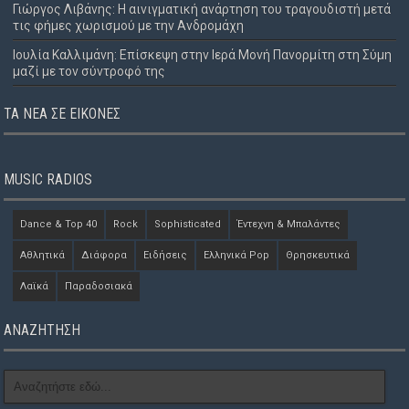
Γιώργος Λιβάνης: Η αινιγματική ανάρτηση του τραγουδιστή μετά
τις φήμες χωρισμού με την Ανδρομάχη
Ιουλία Καλλιμάνη: Επίσκεψη στην Ιερά Μονή Πανορμίτη στη Σύμη
μαζί με τον σύντροφό της
ΤΑ ΝΈΑ ΣΕ ΕΙΚΌΝΕΣ
MUSIC RADIOS
Dance & Top 40
Rock
Sophisticated
Έντεχνη & Μπαλάντες
Αθλητικά
Διάφορα
Ειδήσεις
Ελληνικά Pop
Θρησκευτικά
Λαϊκά
Παραδοσιακά
ΑΝΑΖΗΤΗΣΗ