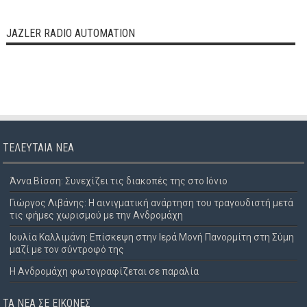
JAZLER RADIO AUTOMATION
ΤΕΛΕΥΤΑΊΑ ΝΈΑ
Άννα Βίσση: Συνεχίζει τις διακοπές της στο Ιόνιο
Γιώργος Λιβάνης: Η αινιγματική ανάρτηση του τραγουδιστή μετά
τις φήμες χωρισμού με την Ανδρομάχη
Ιουλία Καλλιμάνη: Επίσκεψη στην Ιερά Μονή Πανορμίτη στη Σύμη
μαζί με τον σύντροφό της
Η Ανδρομάχη φωτογραφίζεται σε παραλία
ΤΑ ΝΈΑ ΣΕ ΕΙΚΌΝΕΣ