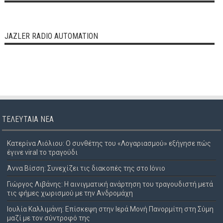
JAZLER RADIO AUTOMATION
ΤΕΛΕΥΤΑΊΑ ΝΈΑ
Κατερίνα Λιόλιου: Ο συνθέτης του «Λογαριασμού» εξήγησε πώς
έγινε viral το τραγούδι
Άννα Βίσση: Συνεχίζει τις διακοπές της στο Ιόνιο
Γιώργος Λιβάνης: Η αινιγματική ανάρτηση του τραγουδιστή μετά
τις φήμες χωρισμού με την Ανδρομάχη
Ιουλία Καλλιμάνη: Επίσκεψη στην Ιερά Μονή Πανορμίτη στη Σύμη
μαζί με τον σύντροφό της