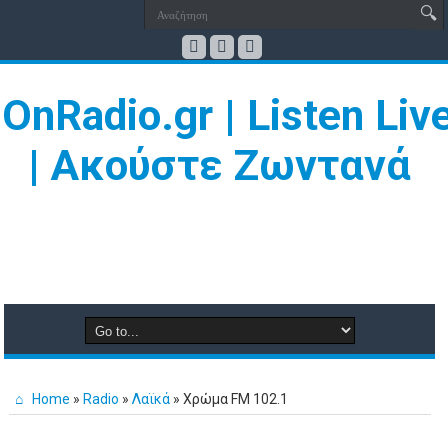
Home
»
Radio
»
Λαϊκά
»
Χρώμα FM 102.1