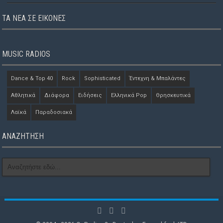
ΤΑ ΝΈΑ ΣΕ ΕΙΚΌΝΕΣ
MUSIC RADIOS
Dance & Top 40
Rock
Sophisticated
Έντεχνη & Μπαλάντες
Αθλητικά
Διάφορα
Ειδήσεις
Ελληνικά Pop
Θρησκευτικά
Λαϊκά
Παραδοσιακά
ΑΝΑΖΗΤΗΣΗ