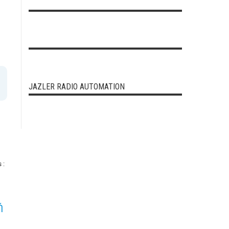
JAZLER RADIO AUTOMATION
 :
ή