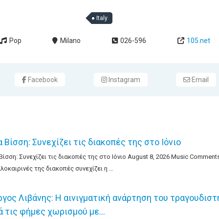
Italy
Pop
Milano
026-596
105.net
Facebook
Instagram
Email
 Βίσση: Συνεχίζει τις διακοπές της στο Ιόνιο
Βίσση: Συνεχίζει τις διακοπές της στο Ιόνιο August 8, 2026 Music Comments
αλοκαιρινές της διακοπές συνεχίζει η …
ργος Λιβάνης: Η αινιγματική ανάρτηση του τραγουδιστ
ά τις φήμες χωρισμού με…