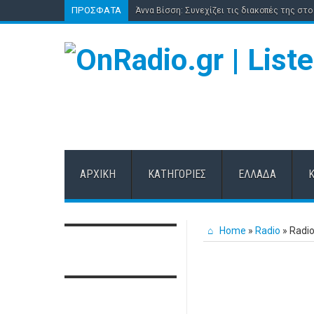
ΠΡΌΣΦΑΤΑ
Άννα Βίσση: Συνεχίζει τις διακοπές της στο 
ΑΡΧΙΚΉ
ΚΑΤΗΓΟΡΊΕΣ
ΕΛΛΆΔΑ
Home
»
Radio
»
Radio