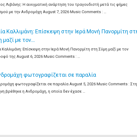
ος Λιβάνης: Η αινιγματική ανάρτηση του τραγουδιστή μετά τις φήμες
μού με την Ανδρομάχη August 7, 2026 Music Comments : …
λία Καλλιμάνη: Επίσκεψη στην Ιερά Μονή Πανορμίτη στ
η μαζί με τον…
α Καλλιμάνη: Επίσκεψη στην Ιερά Μονή Πανορμίτη στη Σύμη μαζί με τον
οφό της August 6, 2026 Music Comments : …
νδρομάχη φωτογραφίζεται σε παραλία
ρομάχη φωτογραφίζεται σε παραλία August 5, 2026 Music Comments : Στη
νη βρέθηκε η Ανδρομάχη, η οποία δεν έχασε …