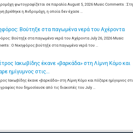
ρομάχη φωτογραφίζεται σε παραλία August 5, 2026 Music Comments : Στη
νη βρέθηκε η Ανδρομάχη, η οποία δεν έχασε …
ηφόρος: Βούτηξε στα παγωμένα νερά του Αχέροντα
όρος: Βούτηξε στα παγωμένα νερά του Αχέροντα July 26, 2026 Music
nts : Ο Νικηφόρος βούτηξε στα παγωμένα νερά του …
έτρος Ιακωβίδης έκανε «βαρκάδα» στη Λίμνη Κόμο και
αρε ημίγυμνος στις…
ρος Ιακωβίδης έκανε «βαρκάδα» στη Λίμνη Κόμο και πόζαρε ημίγυμνος στ
ραφίες που δημοσίευσε από τις διακοπές του July …