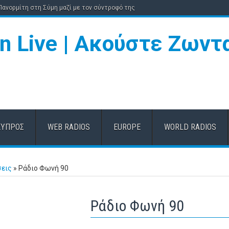
 Πανορμίτη στη Σύμη μαζί με τον σύντροφό της
ΚΎΠΡΟΣ
WEB RADIOS
EUROPE
WORLD RADIOS
σεις
»
Ράδιο Φωνή 90
Ράδιο Φωνή 90