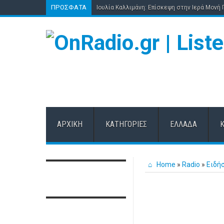
ΠΡΌΣΦΑΤΑ
Ιουλία Καλλιμάνη: Επίσκεψη στην Ιερά Μονή
ΑΡΧΙΚΉ
ΚΑΤΗΓΟΡΊΕΣ
ΕΛΛΆΔΑ
Home
»
Radio
»
Ειδή