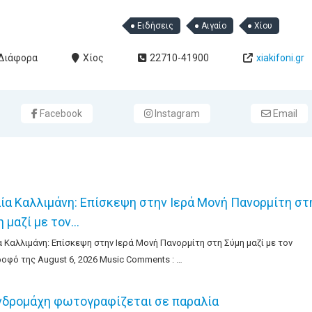
Ειδήσεις
Αιγαίο
Χίου
Διάφορα
Χίος
22710-41900
xiakifoni.gr
Facebook
Instagram
Email
λία Καλλιμάνη: Επίσκεψη στην Ιερά Μονή Πανορμίτη στ
η μαζί με τον…
α Καλλιμάνη: Επίσκεψη στην Ιερά Μονή Πανορμίτη στη Σύμη μαζί με τον
οφό της August 6, 2026 Music Comments : …
νδρομάχη φωτογραφίζεται σε παραλία