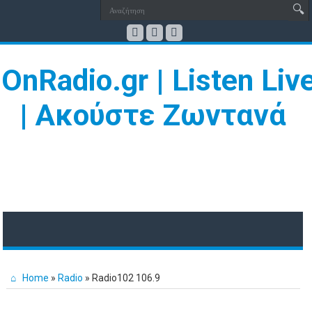
Home
»
Radio
»
Radio102 106.9