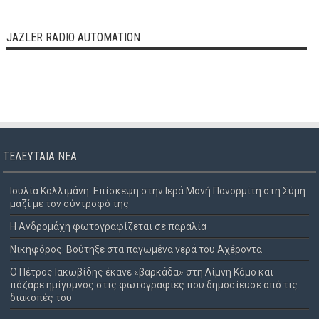
JAZLER RADIO AUTOMATION
ΤΕΛΕΥΤΑΊΑ ΝΈΑ
Ιουλία Καλλιμάνη: Επίσκεψη στην Ιερά Μονή Πανορμίτη στη Σύμη
μαζί με τον σύντροφό της
Η Ανδρομάχη φωτογραφίζεται σε παραλία
Νικηφόρος: Βούτηξε στα παγωμένα νερά του Αχέροντα
Ο Πέτρος Ιακωβίδης έκανε «βαρκάδα» στη Λίμνη Κόμο και
πόζαρε ημίγυμνος στις φωτογραφίες που δημοσίευσε από τις
διακοπές του