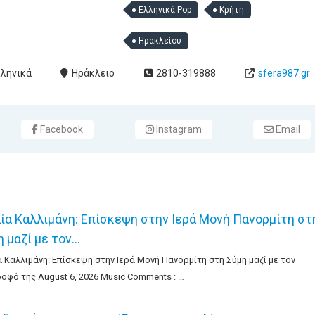
Ελληνικά Pop
Κρήτη
Ηρακλείου
λληνικά
Ηράκλειο
2810-319888
sfera987.gr
Facebook
Instagram
Email
λία Καλλιμάνη: Επίσκεψη στην Ιερά Μονή Πανορμίτη στ
η μαζί με τον…
α Καλλιμάνη: Επίσκεψη στην Ιερά Μονή Πανορμίτη στη Σύμη μαζί με τον
οφό της August 6, 2026 Music Comments : …