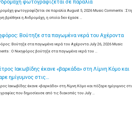
νδρομάχη φωτογραφίζεται σε παραλία
ρομάχη φωτογραφίζεται σε παραλία August 5, 2026 Music Comments : Στη
νη βρέθηκε η Ανδρομάχη, η οποία δεν έχασε …
ηφόρος: Βούτηξε στα παγωμένα νερά του Αχέροντα
όρος: Βούτηξε στα παγωμένα νερά του Αχέροντα July 26, 2026 Music
nts : Ο Νικηφόρος βούτηξε στα παγωμένα νερά του …
έτρος Ιακωβίδης έκανε «βαρκάδα» στη Λίμνη Κόμο και
αρε ημίγυμνος στις…
ρος Ιακωβίδης έκανε «βαρκάδα» στη Λίμνη Κόμο και πόζαρε ημίγυμνος στ
ραφίες που δημοσίευσε από τις διακοπές του July …