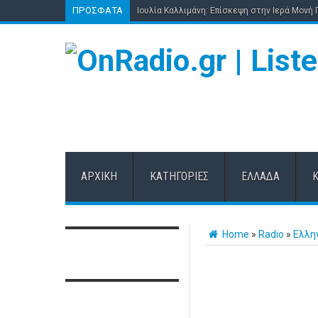
ΠΡΌΣΦΑΤΑ
Ιουλία Καλλιμάνη: Επίσκεψη στην Ιερά Μονή
ΑΡΧΙΚΉ
ΚΑΤΗΓΟΡΊΕΣ
ΕΛΛΆΔΑ
Home
»
Radio
»
Ελλη