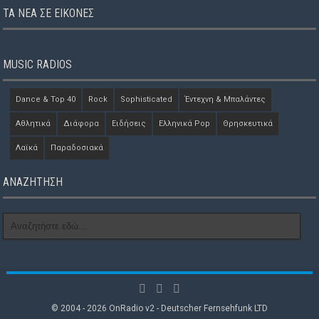
ΤΑ ΝΈΑ ΣΕ ΕΙΚΌΝΕΣ
MUSIC RADIOS
Dance & Top 40
Rock
Sophisticated
Έντεχνη & Μπαλάντες
Αθλητικά
Διάφορα
Ειδήσεις
Ελληνικά Pop
Θρησκευτικά
Λαϊκά
Παραδοσιακά
ΑΝΑΖΗΤΗΣΗ
© 2004 - 2026 OnRadio v2 - Deutscher Fernsehfunk LTD