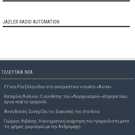
JAZLER RADIO AUTOMATION
ΤΕΛΕΥΤΑΊΑ ΝΈΑ
FY και Ρία Ελληνίδου στο ανατρεπτικό ντουέτο «Άιντε»
Κατερίνα Λιόλιου: Ο συνθέτης του «Λογαριασμού» εξήγησε πώς
έγινε viral το τραγούδι
Άννα Βίσση: Συνεχίζει τις διακοπές της στο Ιόνιο
Γιώργος Λιβάνης: Η αινιγματική ανάρτηση του τραγουδιστή μετά
τις φήμες χωρισμού με την Ανδρομάχη