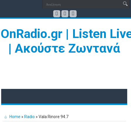
Home
»
Radio
»
Vala Rinore 94.7