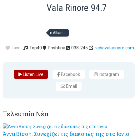
Vala Rinore 94.7
Albania
Love
Top40
Prishtina
038-245
radiovalarinore.com
Listen Live
Facebook
Instagram
Email
Τελευταία Νέα
Άννα Βίσση: Συνεχίζει τις διακοπές της στο Ιόνιο