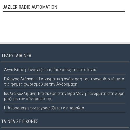
JAZLER RADIO AUTOMATION
ΤΕΛΕΥΤΑΊΑ ΝΈΑ
Άννα Βίσση: Συνεχίζει τις διακοπές της στο Ιόνιο
Γιώργος Λιβάνης: Η αινιγματική ανάρτηση του τραγουδιστή μετά
τις φήμες χωρισμού με την Ανδρομάχη
Ιουλία Καλλιμάνη: Επίσκεψη στην Ιερά Μονή Πανορμίτη στη Σύμη
μαζί με τον σύντροφό της
Η Ανδρομάχη φωτογραφίζεται σε παραλία
ΤΑ ΝΈΑ ΣΕ ΕΙΚΌΝΕΣ