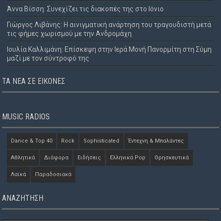
Άννα Βίσση: Συνεχίζει τις διακοπές της στο Ιόνιο
Γιώργος Λιβάνης: Η αινιγματική ανάρτηση του τραγουδιστή μετά
τις φήμες χωρισμού με την Ανδρομάχη
Ιουλία Καλλιμάνη: Επίσκεψη στην Ιερά Μονή Πανορμίτη στη Σύμη
μαζί με τον σύντροφό της
ΤΑ ΝΈΑ ΣΕ ΕΙΚΌΝΕΣ
MUSIC RADIOS
Dance & Top 40
Rock
Sophisticated
Έντεχνη & Μπαλάντες
Αθλητικά
Διάφορα
Ειδήσεις
Ελληνικά Pop
Θρησκευτικά
Λαϊκά
Παραδοσιακά
ΑΝΑΖΗΤΗΣΗ