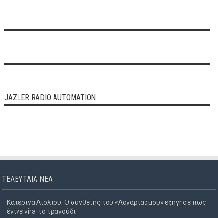
JAZLER RADIO AUTOMATION
ΤΕΛΕΥΤΑΊΑ ΝΈΑ
Κατερίνα Λιόλιου: Ο συνθέτης του «Λογαριασμού» εξήγησε πώς
έγινε viral το τραγούδι