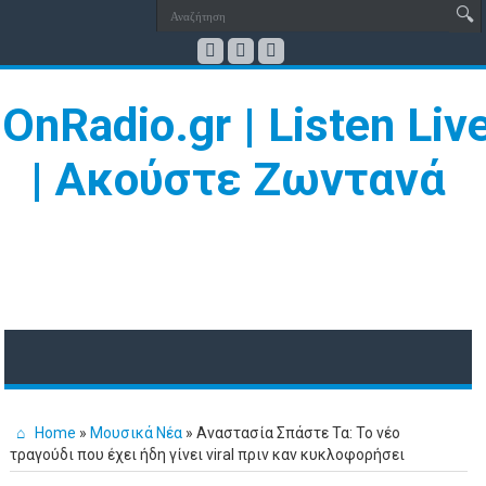
Home
»
Μουσικά Νέα
»
Αναστασία Σπάστε Τα: Το νέο
τραγούδι που έχει ήδη γίνει viral πριν καν κυκλοφορήσει