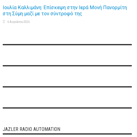
Ιουλία Καλλιμάνη: Επίσκεψη στην Ιερά Μονή Πανορμίτη
στη Σύμη μαζί με τον σύντροφό της
6 Αυγούστου 2026
JAZLER RADIO AUTOMATION