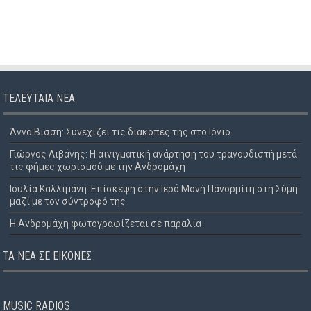
ΤΕΛΕΥΤΑΊΑ ΝΈΑ
Άννα Βίσση: Συνεχίζει τις διακοπές της στο Ιόνιο
Γιώργος Λιβάνης: Η αινιγματική ανάρτηση του τραγουδιστή μετά
τις φήμες χωρισμού με την Ανδρομάχη
Ιουλία Καλλιμάνη: Επίσκεψη στην Ιερά Μονή Πανορμίτη στη Σύμη
μαζί με τον σύντροφό της
Η Ανδρομάχη φωτογραφίζεται σε παραλία
ΤΑ ΝΈΑ ΣΕ ΕΙΚΌΝΕΣ
MUSIC RADIOS