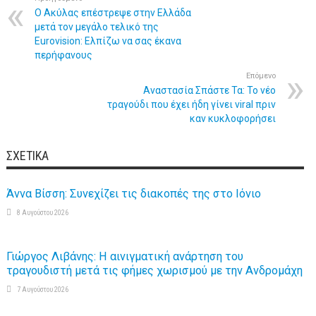
Ο Ακύλας επέστρεψε στην Ελλάδα
μετά τον μεγάλο τελικό της
Eurovision: Ελπίζω να σας έκανα
περήφανους
Επόμενο
Αναστασία Σπάστε Τα: Το νέο
τραγούδι που έχει ήδη γίνει viral πριν
καν κυκλοφορήσει
ΣΧΕΤΙΚΆ
Άννα Βίσση: Συνεχίζει τις διακοπές της στο Ιόνιο
8 Αυγούστου 2026
Γιώργος Λιβάνης: Η αινιγματική ανάρτηση του
τραγουδιστή μετά τις φήμες χωρισμού με την Ανδρομάχη
7 Αυγούστου 2026