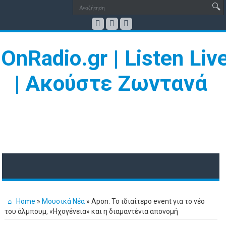
Home
»
Μουσικά Νέα
»
Apon: Το ιδιαίτερο event για το νέο
του άλμπουμ, «Ηχογένεια» και η διαμαντένια απονομή