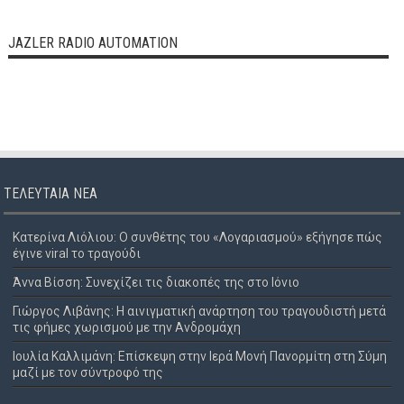
JAZLER RADIO AUTOMATION
ΤΕΛΕΥΤΑΊΑ ΝΈΑ
Κατερίνα Λιόλιου: Ο συνθέτης του «Λογαριασμού» εξήγησε πώς
έγινε viral το τραγούδι
Άννα Βίσση: Συνεχίζει τις διακοπές της στο Ιόνιο
Γιώργος Λιβάνης: Η αινιγματική ανάρτηση του τραγουδιστή μετά
τις φήμες χωρισμού με την Ανδρομάχη
Ιουλία Καλλιμάνη: Επίσκεψη στην Ιερά Μονή Πανορμίτη στη Σύμη
μαζί με τον σύντροφό της