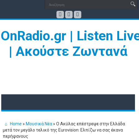
Home
»
Μουσικά Νέα
»
Ο Ακύλας επέστρεψε στην Ελλάδα
μετά τον μεγάλο τελικό της Eurovision: Ελπίζω να σας έκανα
περήφανους