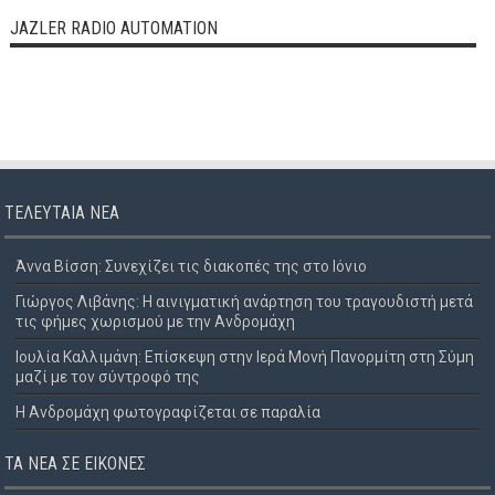
JAZLER RADIO AUTOMATION
ΤΕΛΕΥΤΑΊΑ ΝΈΑ
Άννα Βίσση: Συνεχίζει τις διακοπές της στο Ιόνιο
Γιώργος Λιβάνης: Η αινιγματική ανάρτηση του τραγουδιστή μετά
τις φήμες χωρισμού με την Ανδρομάχη
Ιουλία Καλλιμάνη: Επίσκεψη στην Ιερά Μονή Πανορμίτη στη Σύμη
μαζί με τον σύντροφό της
Η Ανδρομάχη φωτογραφίζεται σε παραλία
ΤΑ ΝΈΑ ΣΕ ΕΙΚΌΝΕΣ