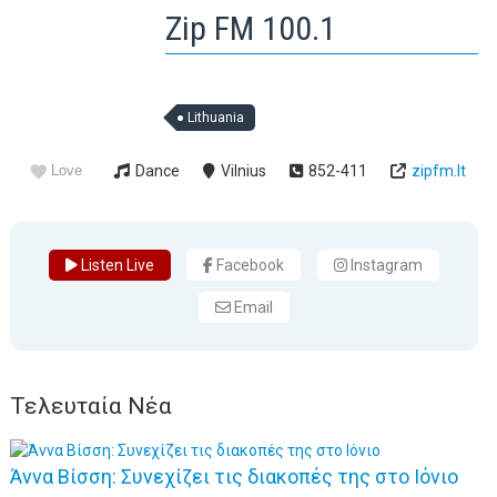
Zip FM 100.1
Lithuania
Love
Dance
Vilnius
852-411
zipfm.lt
Listen Live
Facebook
Instagram
Email
Τελευταία Νέα
Άννα Βίσση: Συνεχίζει τις διακοπές της στο Ιόνιο